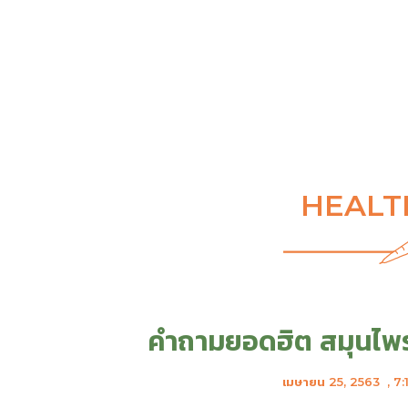
HEALT
คำถามยอดฮิต สมุนไพรต
เมษายน 25, 2563
,
7: