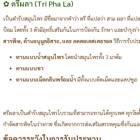
✿ ตรีผลา (Tri Pha La)
เป็นตำรับสมุนไพร มีชื่อมาจากคำว่า ตรี ที่แปลว่า สาม ผลา ท
ป้อม โดยทั้ง 3 ตัวมีฤทธิ์เสริมกันในการป้องกัน รักษา และบำรุงร่
สารพิษ, ต้านอนุมูลอิสระ, และ ลดคอเลสเตอรอล
วิธีการรับป
ทานแบบน้ำสมุนไพร
โดยนำสมุนไพรทั้ง 3 มาต้ม
ทานแบบชา
ทานแบบเม็ดกลืนพร้อมน้ำ
มีทั้งแบบอัดเม็ดและแคปซูล
ตรีผลาเป็นตำรับสมุนไพรโบราณที่สามารถทานได้ทุกเพศ ทุกวัยตั้
กำจัดสารพิษในร่างกาย ซึ่งเกิดจากการส่งเสริมสรรพคุณซึ่งกันแล
ข้อควรระวังในการรับประทาน