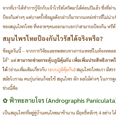
จากที่เราได้ทำการรู้จักกับเจ้าไวรัสโควิดมาได้ค่อนปีแล้ว ซึ่งที
ป้องกันต่างๆ แต่บางครั้งข้อมูลดังกล่าวก็มาจากแหล่งข่าวที่ไม่น่าเ
ของสมุนไพรไทย ที่หลายๆคนออกมาบอกว่าสามารถป้องกัน หรืต้า
สมุนไพรไทยป้องกันไวรัสได้จริงหรือ?
ข้อมูลวันนี้ – จากการวิจัยและทดสอบทางการแพทย์ในห้องทดลอ
ได้
” แต่
สามารถช่วยกระตุ้นภูมิคุ้มกัน
เพื่อเพิ่มประสิทธิภา
ได้
(อ่านเพิ่มเติมเกี่ยวกับ
ระบบภูมิคุ้มกัน
) สมุนไพรไทยเรา มีสรร
สมัยโบราณ คนรุ่นก่อนก็จะใช้ สมุนไพร ผัก ผลไม้ต่างๆ ในการดู
ช่วงนี้คือ
✿ ฟ้าทะลายโจร (Andrographis Paniculata
เป็นสมุนไพรที่อยู่คู่บ้านคนไทยมาช้านาน มีฤทธิ์หลักๆ 4 อย่าง ได