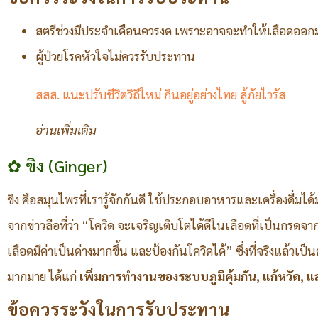
สตรีช่วงมีประจำเดือนควรงด เพราะอาจจะทำให้เลือดออก
ผู้ป่วยโรคหัวใจไม่ควรรับประทาน
สสส. แนะปรับชีวิตวิถีใหม่ กินอยู่อย่างไทย สู้ภัยไวรัส
อ่านเพิ่มเติม
✿ ขิง (Ginger)
ขิง คือสมุนไพรที่เรารู้จักกันดี ใช้ประกอบอาหารและเครื่องดื่มไ
จากข่าวลือที่ว่า “โควิด จะเจริญเติบโตได้ดีในเลือดที่เป็นกรดจ
เลือดมีค่าเป็นด่างมากขึ้น และป้องกันโควิดได้” ซึ่งที่จริงแล้วเป็นค
มากมาย ได้แก่
เพิ่มการทำงานของระบบภูมิคุ้มกัน, แก้หวัด, 
ข้อควรระวังในการรับประทาน