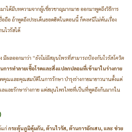
่ผ่านมาได้มีบทความจากผู้เชี่ยวชาญมากมาย ออกมาพูดถึงวิธีการ
ชื่อถือ ถ้าพูดถึงประเด็นยอดฮิตในตอนนี้ ก็คงหนีไม่พ้นเรื่อง
นไวรัสได้
ง มีผลออกมาว่า “
ยังไม่มีสมุนไพรที่สามารถป้องกันไวรัสโควิด
พในการทำลายเชื้อโรคและสิ่งแปลกปลอมที่เข้ามาในร่างกาย
พคุณและคุณสมบัติในการรักษา บำรุงร่างกายมายาวนานตั้งแต่
แลและรักษาร่างกาย แต่สมุนไพรไทยที่เป็นที่พูดถึงกันมากใน
)
้แก่
กระตุ้นภูมิคุ้มกัน, ต้านไวรัส, ต้านการอักเสบ, และ ช่วย