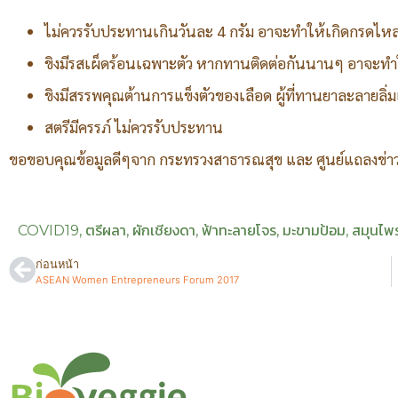
ไม่ควรรับประทานเกินวันละ 4 กรัม อาจะทำให้เกิดกรดไหล
ขิงมีรสเผ็ดร้อนเฉพาะตัว หากทานติดต่อกันนานๆ อาจะท
ขิงมีสรรพคุณต้านการแข็งตัวของเลือด ผู้ที่ทานยาละลายลิ
สตรีมีครรภ์ ไม่ควรรับประทาน
ขอขอบคุณข้อมูลดีๆจาก กระทรวงสาธารณสุข และ ศูนย์แถลงข่าว
COVID19
,
ตรีผลา
,
ผักเชียงดา
,
ฟ้าทะลายโจร
,
มะขามป้อม
,
สมุนไพ
ก่อนหน้า
ASEAN Women Entrepreneurs Forum 2017