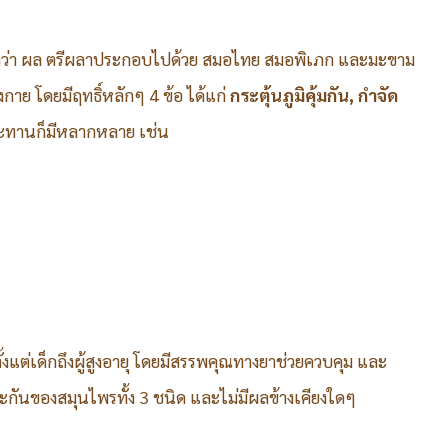
ี่แปลว่า ผล ตรีผลาประกอบไปด้วย สมอไทย สมอพิเภก และมะขาม
างกาย โดยมีฤทธิ์หลักๆ 4 ข้อ ได้แก่
กระตุ้นภูมิคุ้มกัน, กำจัด
ระทานก็มีหลากหลาย เช่น
งแต่เด็กถึงผู้สูงอายุ โดยมีสรรพคุณทางยาช่วยควบคุม และ
ะกันของสมุนไพรทั้ง 3 ชนิด และไม่มีผลข้างเคียงใดๆ