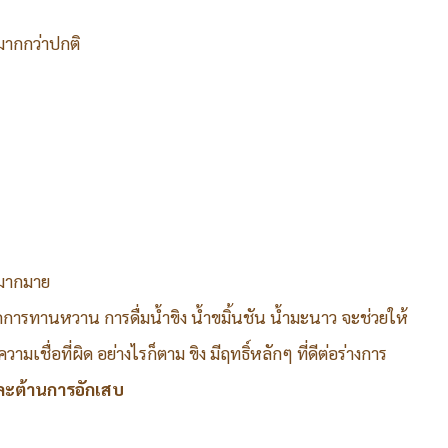
มากกว่าปกติ
ด้มากมาย
ากการทานหวาน การดื่มน้ำขิง น้ำขมิ้นชัน น้ำมะนาว จะช่วยให้
วามเชื่อที่ผิด อย่างไรก็ตาม ขิง มีฤทธิ์หลักๆ ที่ดีต่อร่างการ
และต้านการอักเสบ